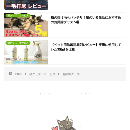
猫グッズ・サービス
猫の抜け毛もバッチリ！猫のいる生活におすすめ
のお掃除グッズ 5選
猫グッズ・サービス
【ペット用除菌消臭剤レビュー】実際に使用して
いた3製品を比較
HOME
猫グッズ・サービス
お掃除グッズ