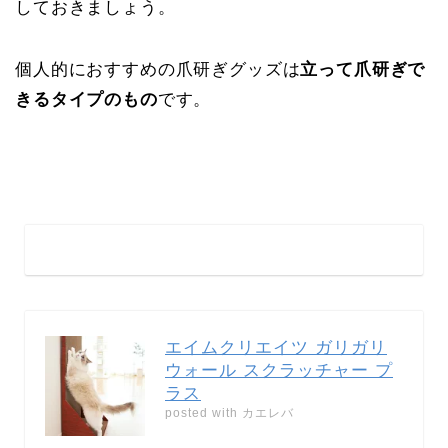
しておきましょう。
個人的におすすめの爪研ぎグッズは
立って爪研ぎで
きるタイプのもの
です。
エイムクリエイツ ガリガリ
ウォール スクラッチャー プ
ラス
posted with
カエレバ