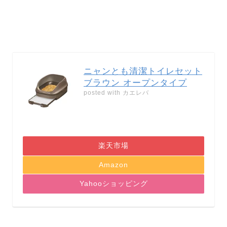
ニャンとも清潔トイレセット
ブラウン オープンタイプ
posted with
カエレバ
楽天市場
Amazon
Yahooショッピング