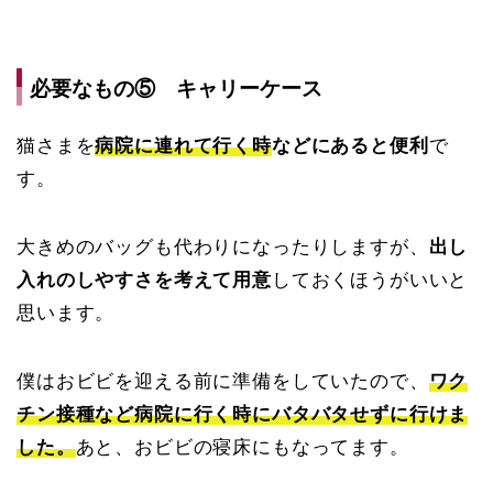
必要なもの⑤ キャリーケース
猫さまを
病院に連れて行く時
などにあると便利
で
す。
大きめのバッグも代わりになったりしますが、
出し
入れのしやすさを考えて用意
しておくほうがいいと
思います。
僕はおビビを迎える前に準備をしていたので、
ワク
チン接種など病院に行く時にバタバタせずに行けま
した。
あと、おビビの寝床にもなってます。