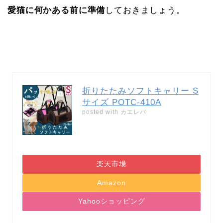
愛猫に何かある前に準備
しておきましょう。
折りたたみソフトキャリー S
サイズ POTC-410A
posted with
カエレバ
楽天市場
Amazon
Yahooショッピング