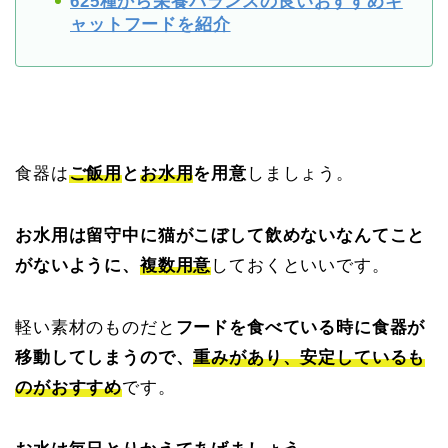
625種から栄養バランスの良いおすすめキ
ャットフードを紹介
食器は
ご飯用
と
お水用
を用意
しましょう。
お水用は留守中に猫がこぼして飲めないなんてこと
がないように、
複数用意
しておくといいです。
軽い素材のものだと
フードを食べている時に食器が
移動してしまうので、
重みがあり、安定しているも
のがおすすめ
です。