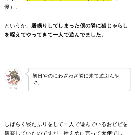
慢）。
というか、
居眠りしてしまった僕の隣に猫じゃらし
を咥えてやってきて一人で遊んでました。
初日やのにわざわざ隣に来て遊ぶんや
で。
のりを
しばらく寝たふりをして一人で遊んでいるおビビを
観察していたのですが、控えめに言って
天使
でし