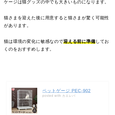
ケージは猫グッズの中でも大きいものになります。
猫さまを迎えた後に用意すると猫さまが驚く可能性
があります。
猫は環境の変化に敏感なので
迎える前に準備
してお
くのをおすすめします。
ペットゲージ PEC-902
posted with
カエレバ