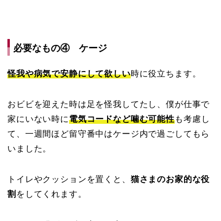
必要なもの④ ケージ
怪我や病気で安静にして欲しい
時に役立ちます。
おビビを迎えた時は足を怪我してたし、僕が仕事で
家にいない時に
電気コードなど噛む可能性
も考慮し
て、一週間ほど留守番中はケージ内で過ごしてもら
いました。
トイレやクッションを置くと、
猫さまのお家的な役
割
をしてくれます。