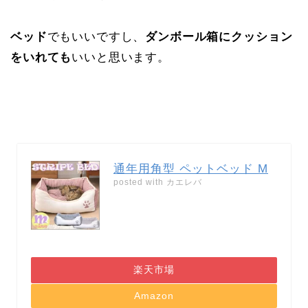
ベッド
でもいいですし、
ダンボール箱にクッション
をいれても
いいと思います。
通年用角型 ペットベッド M
posted with
カエレバ
楽天市場
Amazon