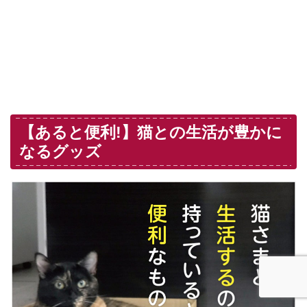
【あると便利!】猫との生活が豊かに
なるグッズ