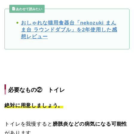
あわせて読みたい
おしゃれな猫用食器台「nekozuki まん
ま台 ラウンドダブル」を2年使用した感
想レビュー
必要なもの② トイレ
絶対に用意しましょう。
トイレを我慢すると
膀胱炎などの病気になる可能性
があります。