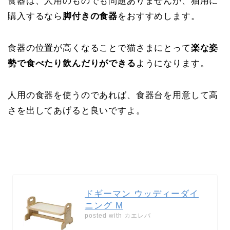
食器は、人用のものでも問題ありませんが、猫用に
購入するなら
脚付きの食器
をおすすめします。
食器の位置が高くなることで猫さまにとって
楽な姿
勢で食べたり飲んだりができる
ようになります。
人用の食器を使うのであれば、食器台を用意して高
さを出してあげると良いですよ。
ドギーマン ウッディーダイ
ニング M
posted with
カエレバ