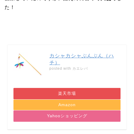
た！
カシャカシャぶんぶん（ハ
チ）
posted with
カエレバ
楽天市場
Amazon
Yahooショッピング