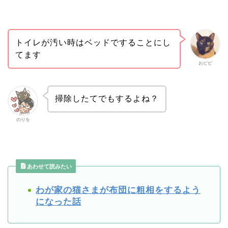
トイレが汚い時はベッドですることにし
てます
おビビ
掃除したてでもするよね？
のりを
あわせて読みたい
わが家の猫さまが布団に粗相をするよう
になった話