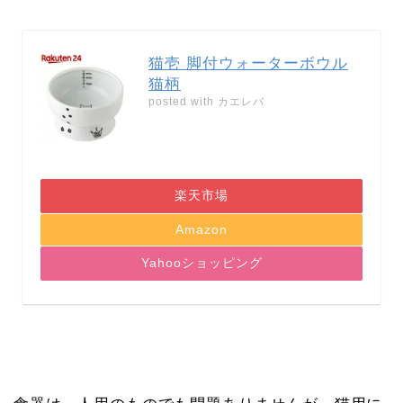
猫壱 脚付ウォーターボウル
猫柄
posted with
カエレバ
楽天市場
Amazon
Yahooショッピング