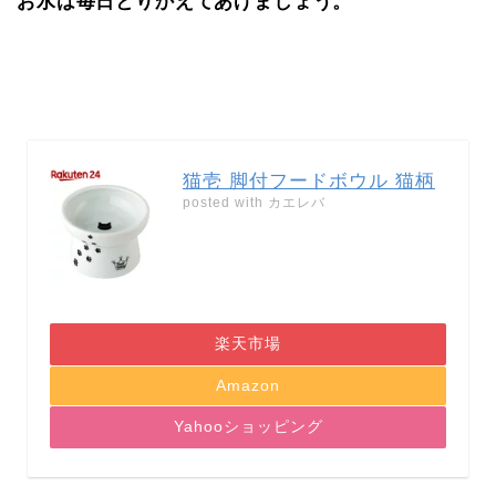
お水は毎日とりかえてあげましょう。
猫壱 脚付フードボウル 猫柄
posted with
カエレバ
楽天市場
Amazon
Yahooショッピング