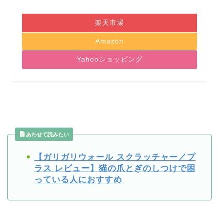
楽天市場
Amazon
Yahooショッピング
あわせて読みたい
【ガリガリウォール スクラッチャー／プ
ラス レビュー】猫の爪とぎのしつけで困
っている人におすすめ