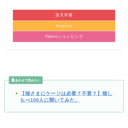
楽天市場
Amazon
Yahooショッピング
あわせて読みたい
【猫さまにケージは必要？不要？】猫し
もべ100人に聞いてみた。