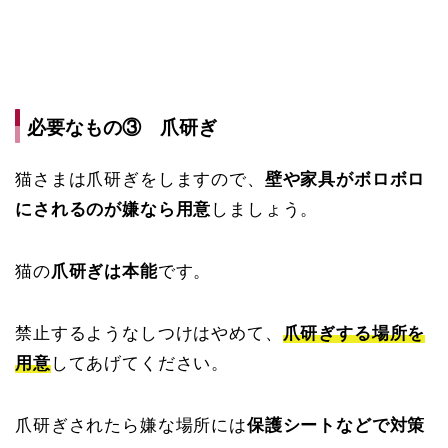
必要なもの③ 爪研ぎ
猫さまは爪研ぎをしますので、
壁や家具がボロボロ
にされるのが嫌なら用意
しましょう。
猫の
爪研ぎは本能
です。
禁止するようなしつけはやめて、
爪研ぎする場所を
用意
してあげてください。
爪研ぎされたら嫌な場所には
保護シートなどで対策