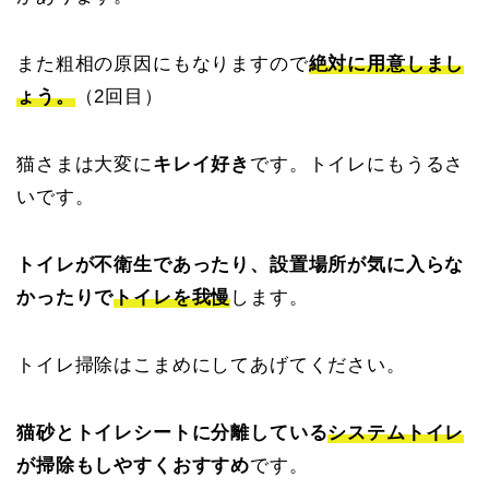
また粗相の原因にもなりますので
絶対に用意しまし
ょう。
（2回目）
猫さまは大変に
キレイ好き
です。トイレにもうるさ
いです。
トイレが不衛生であったり、設置場所が気に入らな
かったりで
トイレを我慢
します。
トイレ掃除はこまめにしてあげてください。
猫砂とトイレシートに分離している
システムトイレ
が掃除もしやすくおすすめ
です。