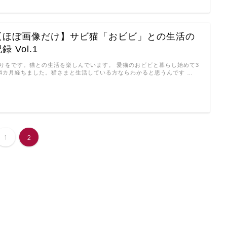
【ほぼ画像だけ】サビ猫「おビビ」との生活の
録 Vol.1
りをです。猫との生活を楽しんでいます。 愛猫のおビビと暮らし始めて3
4カ月経ちました。猫さまと生活している方ならわかると思うんです …
1
2