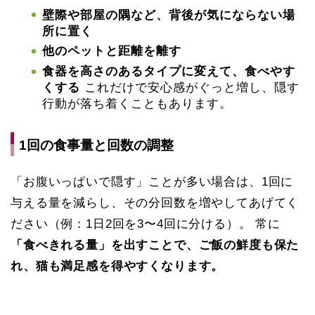
壁際や部屋の隅など、背後が気にならない場
所に置く
他のペットと距離を離す
食器を高さのあるタイプに変えて、食べやす
くする
これだけで安心感がぐっと増し、隠す
行動が落ち着くこともあります。
1回の食事量と回数の調整
「お腹いっぱいで隠す」ことが多い場合は、1回に
与える量を減らし、その分回数を増やしてあげてく
ださい（例：1日2回を3〜4回に分ける）。 常に
「食べきれる量」を出すことで、ご飯の鮮度も保た
れ、猫も満足感を得やすくなります。