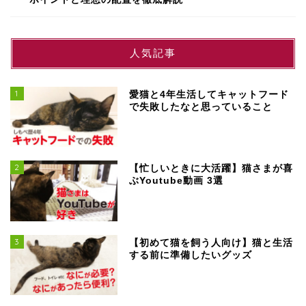
人気記事
1
愛猫と4年生活してキャットフード
で失敗したなと思っていること
2
【忙しいときに大活躍】猫さまが喜
ぶYoutube動画 3選
3
【初めて猫を飼う人向け】猫と生活
する前に準備したいグッズ