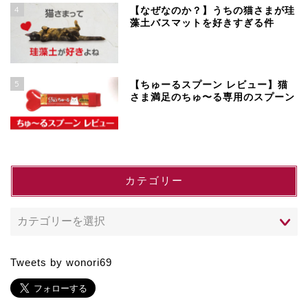
4
【なぜなのか？】うちの猫さまが珪
藻土バスマットを好きすぎる件
5
【ちゅーるスプーン レビュー】猫
さま満足のちゅ〜る専用のスプーン
カテゴリー
Tweets by wonori69