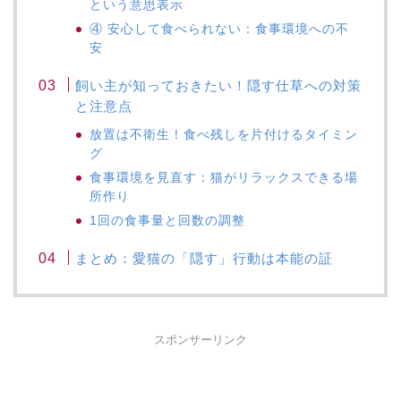
という意思表示
④ 安心して食べられない：食事環境への不
安
飼い主が知っておきたい！隠す仕草への対策
と注意点
放置は不衛生！食べ残しを片付けるタイミン
グ
食事環境を見直す：猫がリラックスできる場
所作り
1回の食事量と回数の調整
まとめ：愛猫の「隠す」行動は本能の証
スポンサーリンク