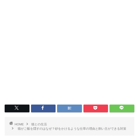
HOME
猫との生活
猫がご飯を隠すのはなぜ？砂をかけるような仕草の理由と飼い主ができる対策