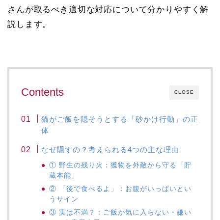
さんが取​​るべき適切な対応について分かりやすく解
説します。
Contents
CLOSE
猫がご飯を隠そうとする「砂かけ行動」の正
体
なぜ隠すの？考えられる4つの主な理由
① 野生の残り火：獲物を外敵から守る「貯
蔵本能」
② 「後で食べるよ」：お腹がいっぱいとい
うサイン
③ 実は不満？：ご飯が気に入らない・嫌い