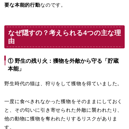
要な本能的行動
なのです。
なぜ隠すの？考えられる4つの主な理
由
① 野生の残り火：獲物を外敵から守る「貯蔵
本能」
野生時代の猫は、狩りをして獲物を得ていました。
一度に食べきれなかった獲物をそのままにしておく
と、その匂いに引き寄せられた外敵に襲われたり、
他の動物に獲物を奪われたりするリスクがありま
す。