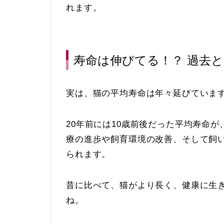
れます。
寿命は伸びてる！？ 過去
実は、猫の平均寿命は年々延びていま
20年前には10歳前後だった平均寿命
療の進歩や飼育環境の改善、そして飼
られます。
昔に比べて、猫がより長く、健康に生
ね。