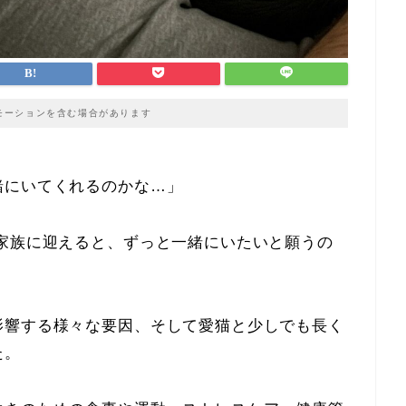
モーションを含む場合があります
緒にいてくれるのかな…」
家族に迎えると、ずっと一緒にいたいと願うの
影響する様々な要因、そして愛猫と少しでも長く
た。