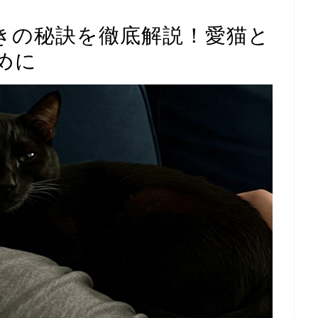
きの秘訣を徹底解説！愛猫と
めに