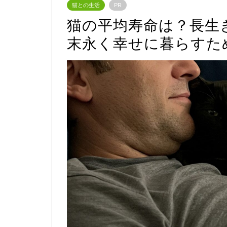
猫との生活
PR
猫の平均寿命は？長生
末永く幸せに暮らすた