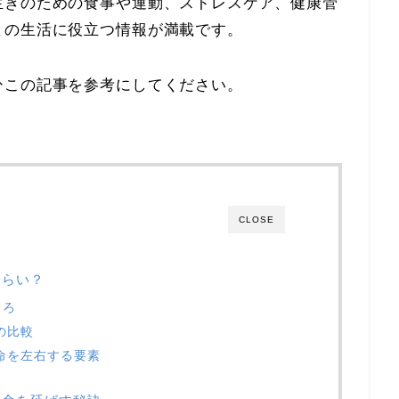
生きのための食事や運動、ストレスケア、健康管
との生活に役立つ情報が満載です。
ひこの記事を参考にしてください。
CLOSE
くらい？
ころ
の比較
命を左右する要素