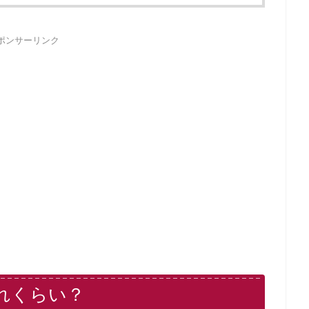
ポンサーリンク
れくらい？