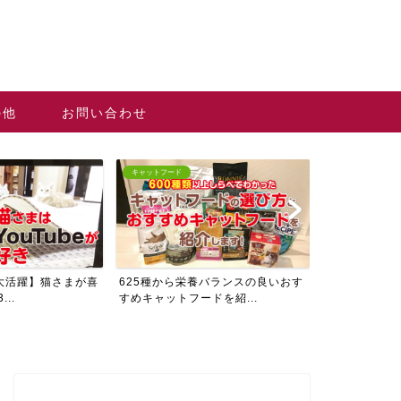
の他
お問い合わせ
キャットフード
猫グッズ・サービス
25種から栄養バランスの良いおす
【初めて猫を飼う人向け】猫と生活
めキャットフードを紹...
する前に準備したいグッズ