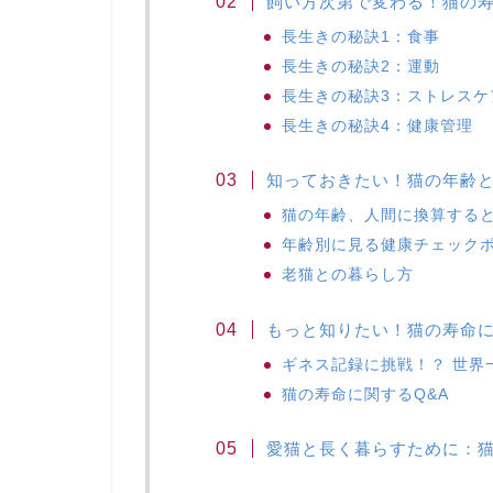
飼い方次第で変わる！猫の
長生きの秘訣1：食事
長生きの秘訣2：運動
長生きの秘訣3：ストレスケ
長生きの秘訣4：健康管理
知っておきたい！猫の年齢
猫の年齢、人間に換算する
年齢別に見る健康チェック
老猫との暮らし方
もっと知りたい！猫の寿命
ギネス記録に挑戦！？ 世界
猫の寿命に関するQ&A
愛猫と長く暮らすために：