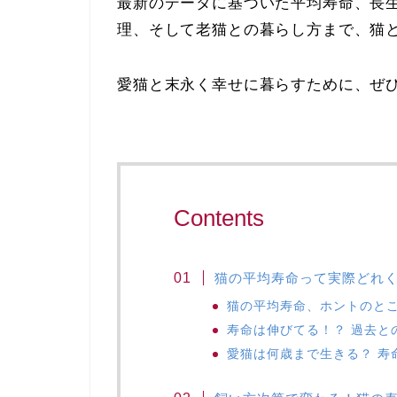
最新のデータに基づいた平均寿命、長
理、そして老猫との暮らし方まで、猫
愛猫と末永く幸せに暮らすために、ぜ
Contents
猫の平均寿命って実際どれ
猫の平均寿命、ホントのと
寿命は伸びてる！？ 過去と
愛猫は何歳まで生きる？ 寿