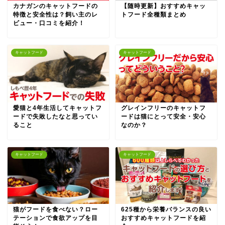
カナガンのキャットフードの
【随時更新】おすすめキャッ
特徴と安全性は？飼い主のレ
トフード全種類まとめ
ビュー・口コミを紹介！
キャットフード
キャットフード
愛猫と4年生活してキャットフ
グレインフリーのキャットフ
ードで失敗したなと思ってい
ードは猫にとって安全・安心
ること
なのか？
キャットフード
キャットフード
猫がフードを食べない？ロー
625種から栄養バランスの良い
テーションで食欲アップを目
おすすめキャットフードを紹